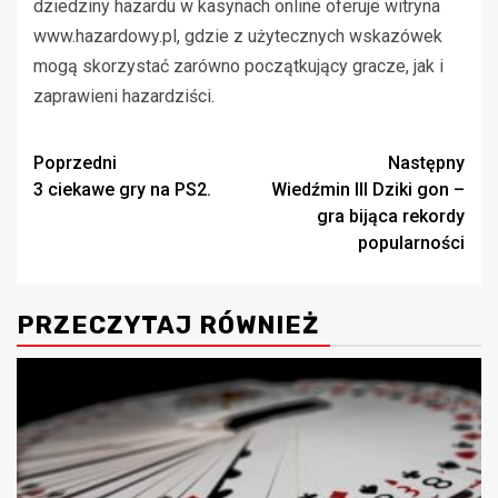
dziedziny hazardu w kasynach online oferuje witryna
www.hazardowy.pl, gdzie z użytecznych wskazówek
mogą skorzystać zarówno początkujący gracze, jak i
zaprawieni hazardziści.
Zobacz
Poprzedni
Następny
3 ciekawe gry na PS2.
Wiedźmin III Dziki gon –
wpisy
gra bijąca rekordy
popularności
PRZECZYTAJ RÓWNIEŻ