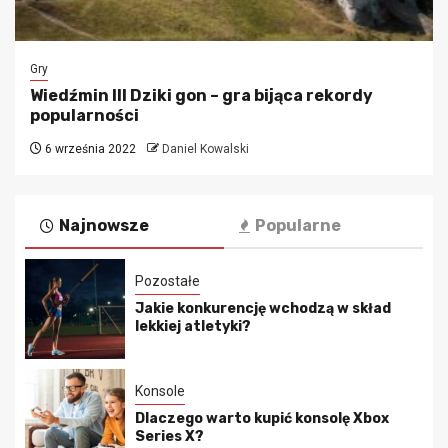
Gry
Wiedźmin III Dziki gon – gra bijąca rekordy
popularności
6 września 2022
Daniel Kowalski
Najnowsze
Popularne
Pozostałe
Jakie konkurencję wchodzą w skład
lekkiej atletyki?
Konsole
Dlaczego warto kupić konsolę Xbox
Series X?