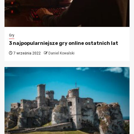
Gry
3 najpopularniejsze gry online ostatnich lat
7 września 2022
Daniel Kowalski