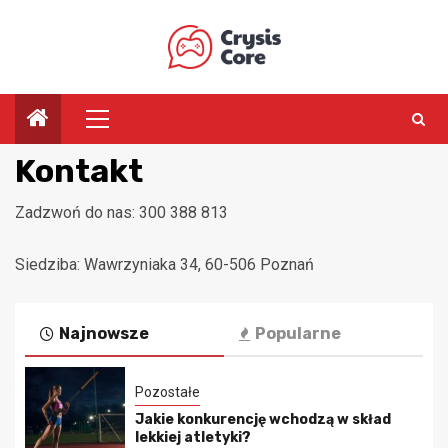
Przejdź
do
treści
Menu
główne
Kontakt
Zadzwoń do nas: 300 388 813
Siedziba: Wawrzyniaka 34, 60-506 Poznań
Najnowsze
Popularne
Pozostałe
Jakie konkurencję wchodzą w skład
lekkiej atletyki?